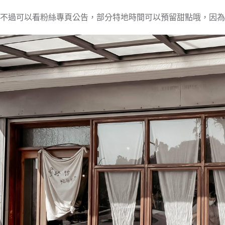
不過可以看粉絲專頁公告，部分特地時間可以預留甜點哦，因為