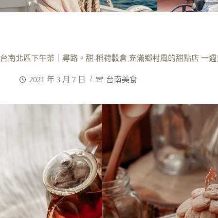
台南北區下午茶｜尋路。甜-稻荷穀倉 充滿鄉村風的甜點店 一週
2021 年 3 月 7 日
台南美食