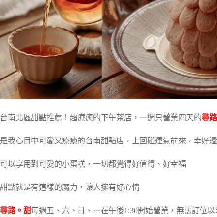
台南北區甜點推薦！超療癒的下午茶店，一週只營業四天的
尋路
是我心目中可愛又療癒的台南甜點店，上回碰運氣前來，幸好還
可以享用到可愛的小蛋糕，一切都覺得好值得、好幸福
甜點就是有這樣的魔力，讓人擁有好心情
尋路。甜
每週五、六、日、一在午後1:30開始營業，無法訂位