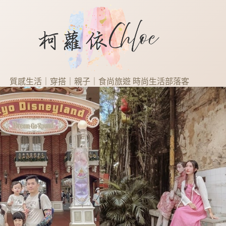
質感生活｜穿搭｜親子｜食尚旅遊 時尚生活部落客