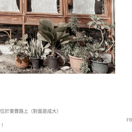
位於東豐路上（對面是成大）
F
！