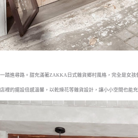
一踏進尋路。甜充滿著ZAKKA日式雜貨鄉村風格，完全是女孩
店裡的擺設倍感溫馨，以乾燥花等雜貨設計，讓小小空間也能充