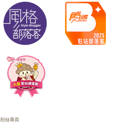
B粉絲專頁