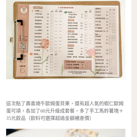
這次點了壽喜燒牛歐姆蛋貝果，還有超人氣的蝦仁歐姆
蛋可頌，各加了60元升級成套餐，多了手工馬鈴薯塊＋
35元飲品（飲料可選擇超過金額補差價）