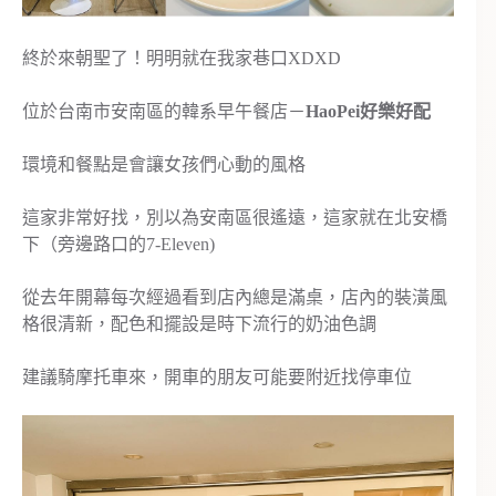
終於來朝聖了！明明就在我家巷口XDXD
位於台南市安南區的韓系早午餐店－
HaoPei好樂好配
環境和餐點是會讓女孩們心動的風格
這家非常好找，別以為安南區很遙遠，這家就在北安橋
下（旁邊路口的7-Eleven)
從去年開幕每次經過看到店內總是滿桌，店內的裝潢風
格很清新，配色和擺設是時下流行的奶油色調
建議騎摩托車來，開車的朋友可能要附近找停車位