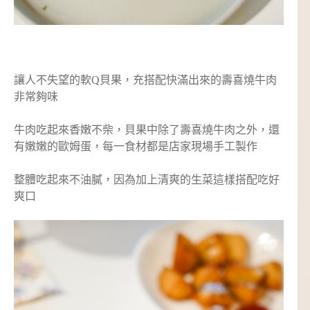
讓人不失望的軟Q貝果，充搭配快滿出來的壽喜燒牛肉
非常夠味
牛肉吃起來香嫩不柴，貝果中除了壽喜燒牛肉之外，還
有嫩嫩的歐姆蛋，每一食材都是店家現場手工製作
整體吃起來不油膩，因為加上清爽的生菜這樣搭配吃好
爽口