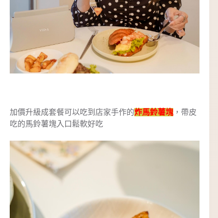
加價升級成套餐可以吃到店家手作的
炸馬鈴薯塊
，帶皮
吃的馬鈴薯塊入口鬆軟好吃