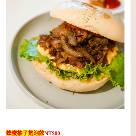
蜂蜜柚子氣泡飲
NT$80