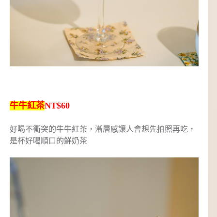
牛牛紅茶
NT$60
好喝不衝突的牛牛紅茶，漸層感讓人會想先拍照再吃，
是杯好喝順口的鮮奶茶