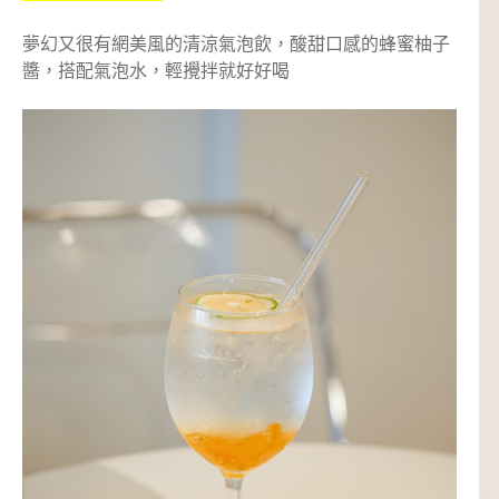
夢幻又很有網美風的清涼氣泡飲，酸甜口感的蜂蜜柚子
醬，搭配氣泡水，輕攪拌就好好喝