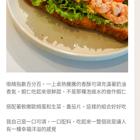
吸睛指數百分百，一上桌熱騰騰的香酥可頌充滿著奶油
香氣，蝦仁吃起來很鮮甜，不是那種泡過水的做作蝦仁
搭配著軟嫩歐姆蛋和生菜、番茄片，這樣的組合好好吃
我自己是一口可頌，一口配料，吃起來一整個就是讓人
有一種幸福洋溢的感覺