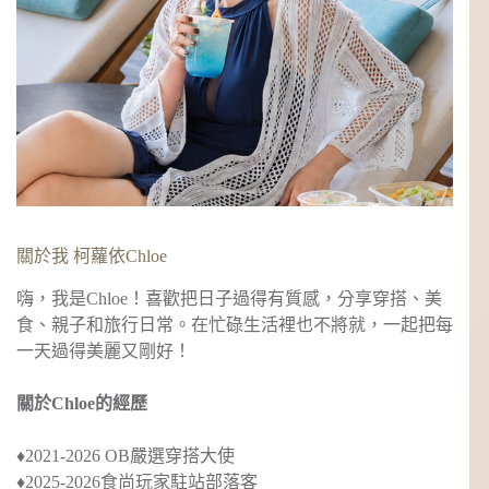
關於我 柯蘿依Chloe
嗨，我是Chloe！喜歡把日子過得有質感，分享穿搭、美
食、親子和旅行日常。在忙碌生活裡也不將就，一起把每
一天過得美麗又剛好！
關於Chloe的經歷
♦︎2021-2026 OB嚴選穿搭大使
♦︎2025-2026食尚玩家駐站部落客