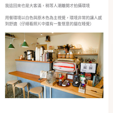
我這回來也是大客滿，稍等人潮離開才拍攝環境
用餐環境以白色與原木色為主視覺，環境非常的讓人感
到舒適（仔細看照片中還有一隻愜意的貓在睡覺）