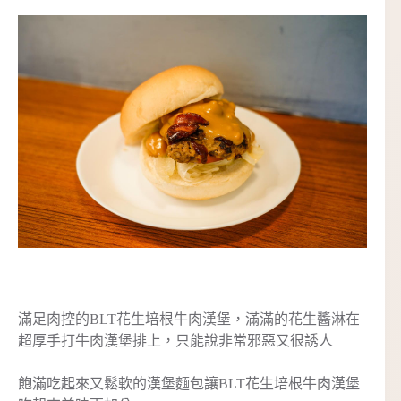
滿足肉控的BLT花生培根牛肉漢堡，滿滿的花生醬淋在
超厚手打牛肉漢堡排上，只能說非常邪惡又很誘人
飽滿吃起來又鬆軟的漢堡麵包讓BLT花生培根牛肉漢堡