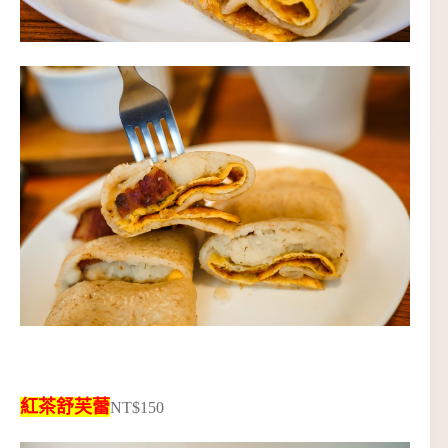
紅茶舒芙蕾
NT$150