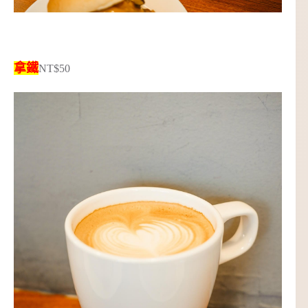
拿鐵
NT$50