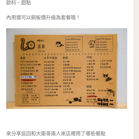
飲料、甜點
內用還可以銅板價升級為套餐哦！
來分享這回和大衛哥兩人來店裡用了哪些餐點