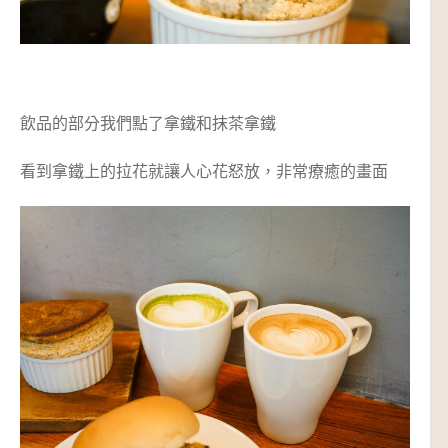
飲品的部分我們點了拿鐵和抹茶拿鐵
看到拿鐵上的拉花就讓人心花怒放，非常療癒的畫面