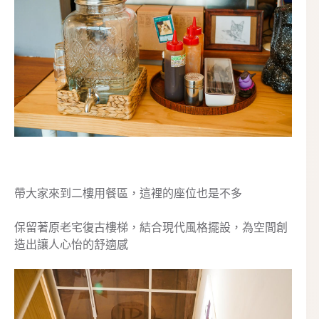
帶大家來到二樓用餐區，這裡的座位也是不多
保留著原老宅復古樓梯，結合現代風格擺設，為空間創
造出讓人心怡的舒適感