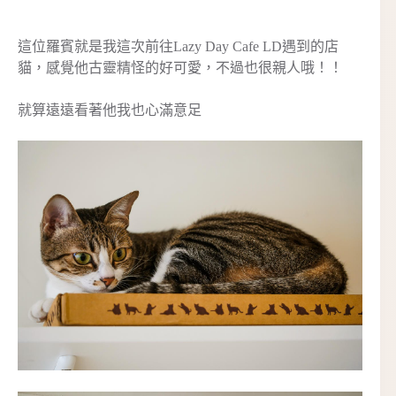
這位羅賓就是我這次前往Lazy Day Cafe LD遇到的店
貓，感覺他古靈精怪的好可愛，不過也很親人哦！！
就算遠遠看著他我也心滿意足