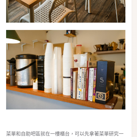
菜單和自助吧區就在一樓櫃台，可以先拿著菜單研究一