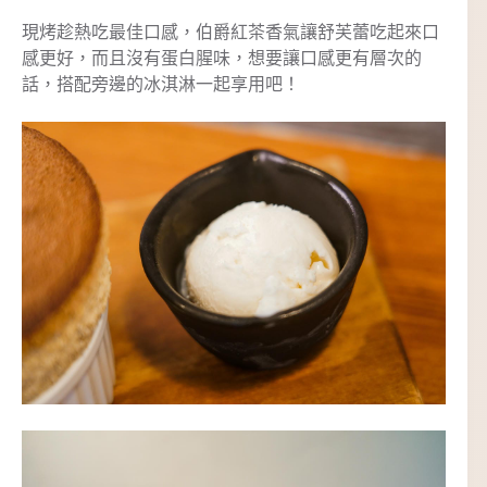
現烤趁熱吃最佳口感，伯爵紅茶香氣讓舒芙蕾吃起來口
感更好，而且沒有蛋白腥味，想要讓口感更有層次的
話，搭配旁邊的冰淇淋一起享用吧！