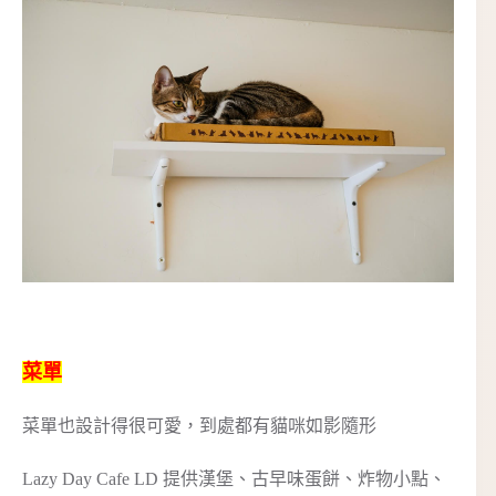
菜單
菜單也設計得很可愛，到處都有貓咪如影隨形
Lazy Day Cafe LD 提供漢堡、古早味蛋餅、炸物小點、