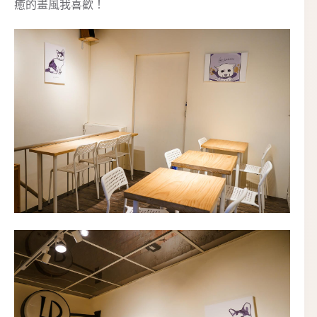
癒的畫風我喜歡！