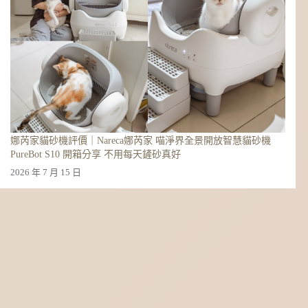
娜芮家貓砂機評價｜Nareca娜芮家 喵淨界全景開放智慧貓砂機
PureBot S10 開箱分享 不用每天鏟砂真好
2026 年 7 月 15 日