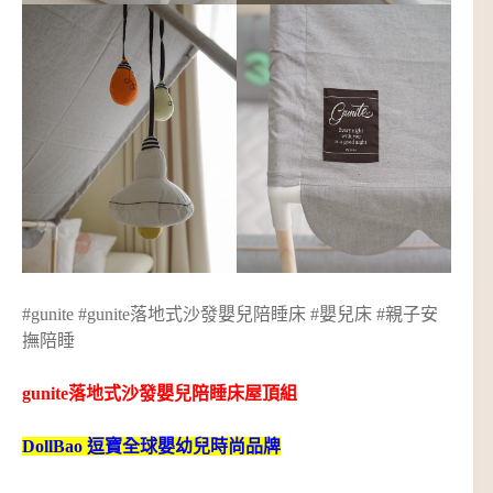
#gunite #gunite落地式沙發嬰兒陪睡床 #嬰兒床 #親子安
撫陪睡
gunite落地式沙發嬰兒陪睡床屋頂組
DollBao 逗寶全球嬰幼兒時尚品牌