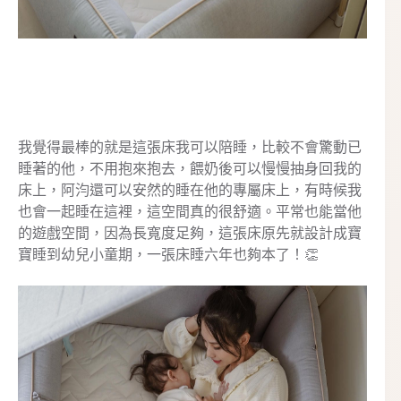
我覺得最棒的就是這張床我可以陪睡，比較不會驚動已
睡著的他，不用抱來抱去，餵奶後可以慢慢抽身回我的
床上，阿汮還可以安然的睡在他的專屬床上，有時候我
也會一起睡在這裡，這空間真的很舒適。平常也能當他
的遊戲空間，因為長寬度足夠，這張床原先就設計成寶
寶睡到幼兒小童期，一張床睡六年也夠本了！👏