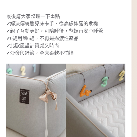
最後幫大家整理一下重點
✔解決傳統嬰兒床卡手、從高處摔落的危機
✔親子互動更好，可陪睡後，爸媽再安心睡覺
✔0歲用到6歲，不再是過渡性產品
✔北歐風設計質感又時尚
✔沙發般舒適，全床柔軟不怕撞