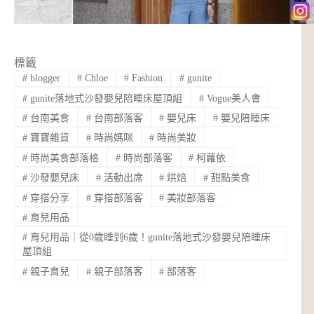
標籤
#
blogger
#
Chloe
#
Fashion
#
gunite
#
gunite落地式沙發嬰兒陪睡床屋頂組
#
Vogue美人會
#
台南美食
#
台南部落客
#
嬰兒床
#
嬰兒陪睡床
#
寶寶雜貨
#
時尚媽咪
#
時尚美妝
#
時尚美食部落格
#
時尚部落客
#
柯蘿依
#
沙發嬰兒床
#
活動出席
#
烘焙
#
甜點美食
#
穿搭分享
#
穿搭部落客
#
美妝部落客
#
育兒用品
#
育兒用品｜從0歲睡到6歲！gunite落地式沙發嬰兒陪睡床
屋頂組
#
親子育兒
#
親子部落客
#
部落客