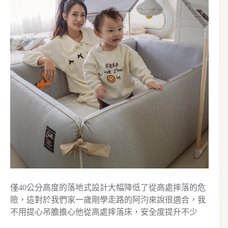
僅40公分高度的落地式設計大幅降低了從高處摔落的危
險，這對於我們家一歲剛學走路的阿汮來說很適合，我
不用提心吊膽擔心他從高處摔落床，安全度提升不少