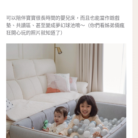
可以陪伴寶寶很長時間的嬰兒床，而且也能當作遊戲
墊、共讀區、甚至變成夢幻球池唷～（你們看姊弟倆瘋
狂開心玩的照片就知道了）