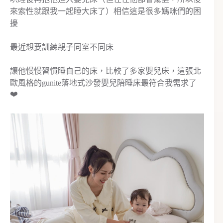
來索性就跟我一起睡大床了）相信這是很多媽咪們的困
擾
最近想要訓練親子同室不同床
讓他慢慢習慣睡自己的床，比較了多家嬰兒床，這張北
歐風格的gunite落地式沙發嬰兒陪睡床最符合我需求了
❤️