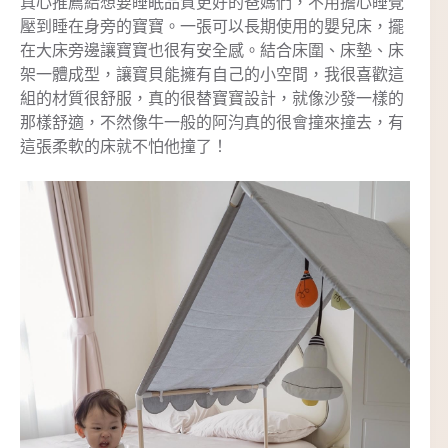
真心推薦給想要睡眠品質更好的爸媽們，不用擔心睡覺
壓到睡在身旁的寶寶。一張可以長期使用的嬰兒床，擺
在大床旁邊讓寶寶也很有安全感。結合床圍、床墊、床
架一體成型，讓寶貝能擁有自己的小空間，我很喜歡這
組的材質很舒服，真的很替寶寶設計，就像沙發一樣的
那樣舒適，不然像牛一般的阿汮真的很會撞來撞去，有
這張柔軟的床就不怕他撞了！