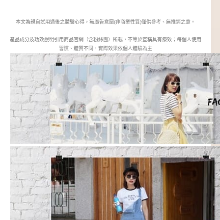
本文為親自試用過後之體驗心得，無廣告意圖(非商業性質)僅供參考、無推銷之意。
產品成分及功效說明引用商品官網（含粉絲團）所載，不等於宣稱具有療效；每個人使用
習慣、體質不同，實際效果依個人體驗為主