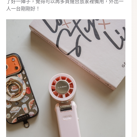
了好一陣子，覺得可以再多買幾台放家裡備用，外出一
人一台剛剛好！