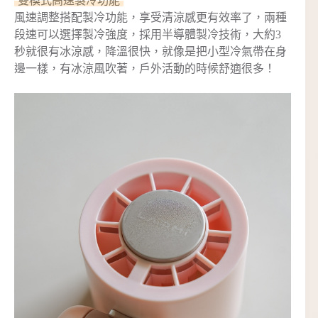
雙模式高速製冷功能
風速調整搭配製冷功能，享受清涼感更有效率了，兩種
段速可以選擇製冷強度，採用半導體製冷技術，大約3
秒就很有冰涼感，降溫很快，就像是把小型冷氣帶在身
邊一樣，有冰涼風吹著，戶外活動的時候舒適很多！