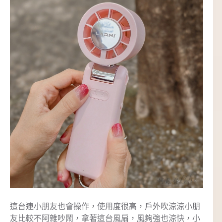
這台連小朋友也會操作，使用度很高，戶外吹涼涼小朋
友比較不阿雜吵鬧，拿著這台風扇，風夠強也涼快，小