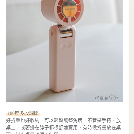
180度多段調節
好折疊也好收納，可以輕鬆調整角度，不管是手持、放
桌上，或著掛在脖子都很舒適實用，有時候折疊放在桌