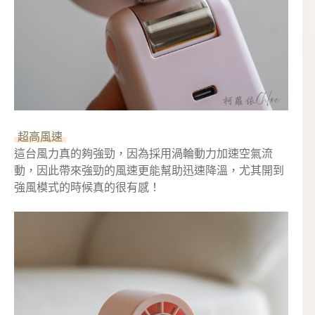
超高風速
這台風力真的夠強勁，因為採用渦輪動力加速空氣流
動，因此帶來強勁的風速更能幫助迅速降溫，尤其開到
強風模式的時候真的很有感！