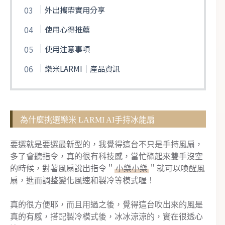
外出攜帶實用分享
使用心得推薦
使用注意事項
樂米LARMI｜產品資訊
為什麼挑選樂米 LARMI AI手持冰能扇
要選就是要選最新型的，我覺得這台不只是手持風扇，
多了會聽指令，真的很有科技感，當忙碌起來雙手沒空
的時候，對著風扇說出指令＂
小樂小樂
＂就可以喚醒風
扇，進而調整變化風速和製冷等模式喔！
真的很方便耶，而且用過之後，覺得這台吹出來的風是
真的有感，搭配製冷模式後，冰冰涼涼的，實在很透心