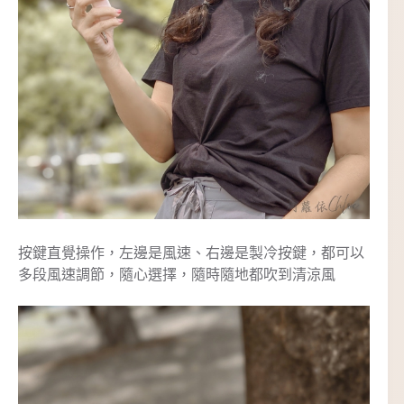
按鍵直覺操作，左邊是風速、右邊是製冷按鍵，都可以
多段風速調節，隨心選擇，隨時隨地都吹到清涼風