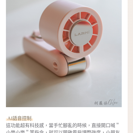
AI語音控制
這功能超有科技感，當手忙腳亂的時候，直接開口喊＂
小樂小樂＂等指令，就可以開啟風扇調整強度，小朋友