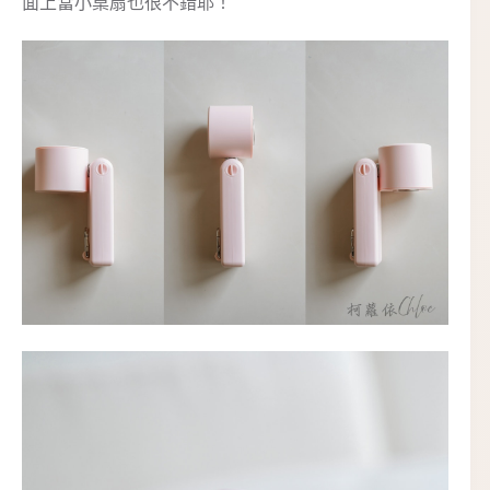
面上當小桌扇也很不錯耶！