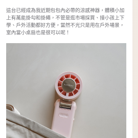
這台已經成為我近期包包內必帶的涼感神器，體積小加
上有萬能掛勾和掛繩，不管是逛市場採買、接小孩上下
學、戶外活動都好方便，當然不光只是用在戶外場景，
室內當小桌扇也是很可以呢！