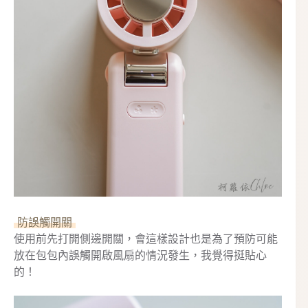
防誤觸開關
使用前先打開側邊開關，會這樣設計也是為了預防可能
放在包包內誤觸開啟風扇的情況發生，我覺得挺貼心
的！