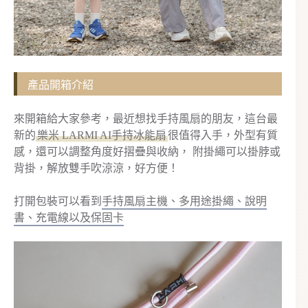
產品開箱介紹
來開箱給大家參考，最近想找手持風扇的朋友，這台最
新的
樂米 LARMI AI手持冰能扇
很值得入手，外型有質
感，還可以調整角度好摺疊與收納， 附掛繩可以掛脖或
背掛，解放雙手吹涼涼，好方便！
打開包裝可以看到
手持風扇主機、多用途掛繩、說明
書、充電線以及保固卡