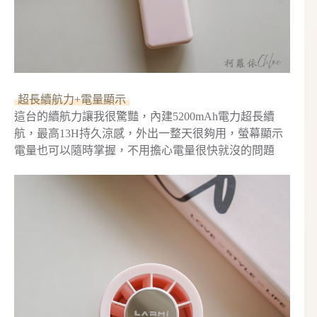
超長續航力+電量顯示
這台的續航力讓我很驚豔，內建5200mAh電力超長續
航，最高13H持久涼感，外出一整天很夠用，螢幕顯示
電量也可以隨時掌握，不用擔心電量很快就沒的問題