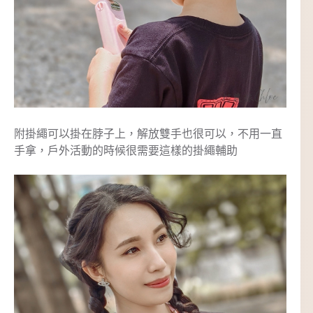
附掛繩可以掛在脖子上，解放雙手也很可以，不用一直
手拿，戶外活動的時候很需要這樣的掛繩輔助