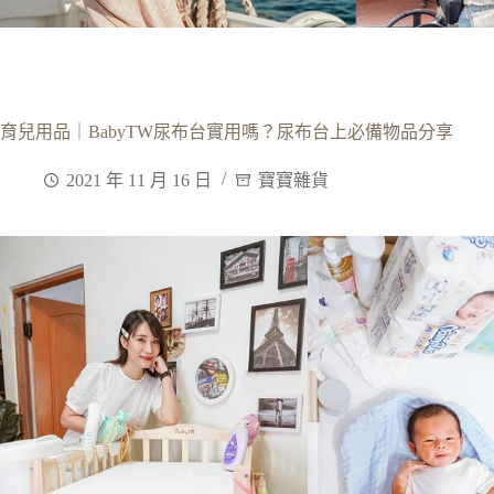
育兒用品｜BabyTW尿布台實用嗎？尿布台上必備物品分享
2021 年 11 月 16 日
寶寶雜貨