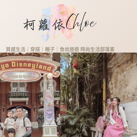
質感生活｜穿搭｜親子｜食尚旅遊 時尚生活部落客