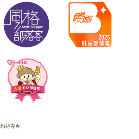
B粉絲專頁