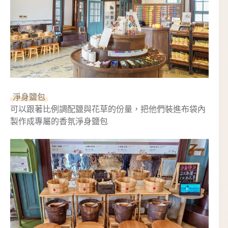
淨身鹽包
可以跟著比例調配鹽與花草的份量，把他們裝進布袋內
製作成專屬的香氛淨身鹽包