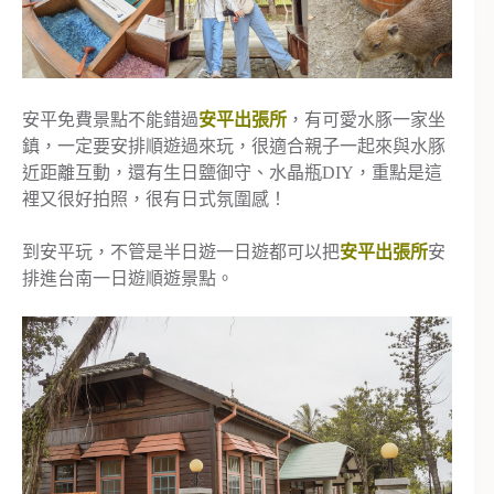
安平免費景點不能錯過
安平出張所
，有可愛水豚一家坐
鎮，一定要安排順遊過來玩，很適合親子一起來與水豚
近距離互動，還有生日鹽御守、水晶瓶DIY，重點是這
裡又很好拍照，很有日式氛圍感！
到安平玩，不管是半日遊一日遊都可以把
安平出張所
安
排進台南一日遊順遊景點。