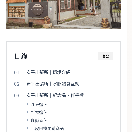
目錄
收合
安平出張所｜環境介紹
安平出張所｜水豚餵食互動
安平出張所｜紀念品、伴手禮
淨身鹽包
祈福鹽包
噬獸香包
卡皮巴拉周邊商品