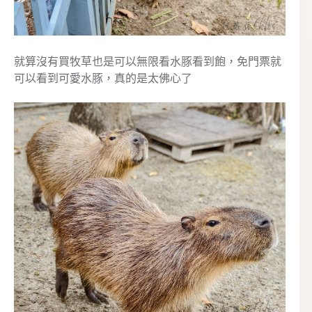
就算沒有買牧草也是可以無限看水豚看到飽，免門票就
可以看到可愛水豚，真的是太佛心了