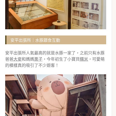
安平出張所｜水豚餵食互動
安平出張所人氣最高的就是水豚一家了，之前只有水豚
爸爸
大麥
和媽媽
栗子
，今年初生了小寶貝
糯米
，可愛萌
的模樣真的吸引了不少遊客！