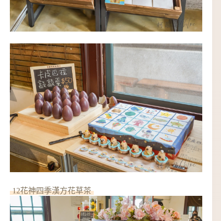
12花神四季漢方花草茶