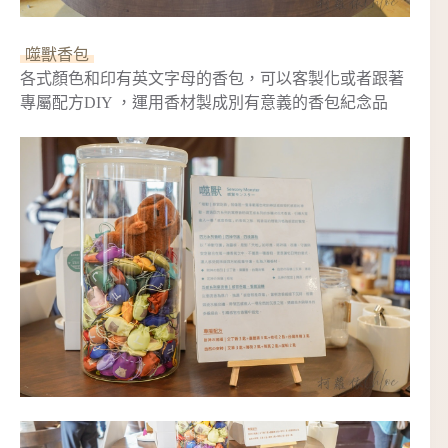
噬獸香包
各式顏色和印有英文字母的香包，可以客製化或者跟著
專屬配方DIY ，運用香材製成別有意義的香包紀念品