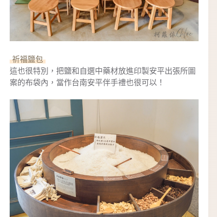
祈福鹽包
這也很特別，把鹽和自選中藥材放進印製安平出張所圖
案的布袋內，當作台南安平伴手禮也很可以！