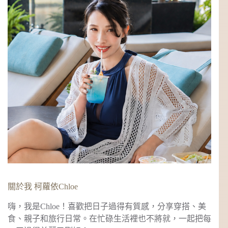
關於我 柯蘿依Chloe
嗨，我是Chloe！喜歡把日子過得有質感，分享穿搭、美
食、親子和旅行日常。在忙碌生活裡也不將就，一起把每