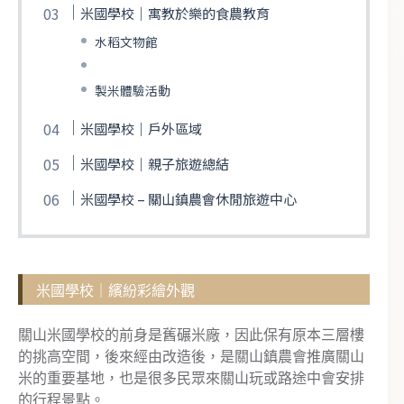
米國學校｜寓教於樂的食農教育
水稻文物館
製米體驗活動
米國學校｜戶外區域
米國學校｜親子旅遊總結
米國學校 – 關山鎮農會休閒旅遊中心
米國學校｜繽紛彩繪外觀
關山米國學校的前身是舊碾米廠，因此保有原本三層樓
的挑高空間，後來經由改造後，是關山鎮農會推廣關山
米的重要基地，也是很多民眾來關山玩或路途中會安排
的行程景點。