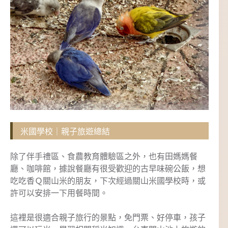
米國學校｜親子旅遊總結
除了伴手禮區、食農教育體驗區之外，也有田媽媽餐
廳、咖啡館，據說餐廳有很受歡迎的古早味碗公飯，想
吃吃香Ｑ關山米的朋友，下次經過關山米國學校時，或
許可以安排一下用餐時間。
這裡是很適合親子旅行的景點，免門票、好停車，孩子