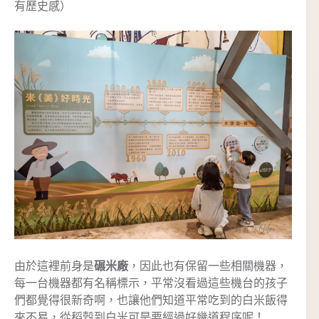
有歷史感）
由於這裡前身是
碾米廠
，因此也有保留一些相關機器，
每一台機器都有名稱標示，平常沒看過這些機台的孩子
們都覺得很新奇啊，也讓他們知道平常吃到的白米飯得
來不易，從稻穀到白米可是要經過好幾道程序呢！