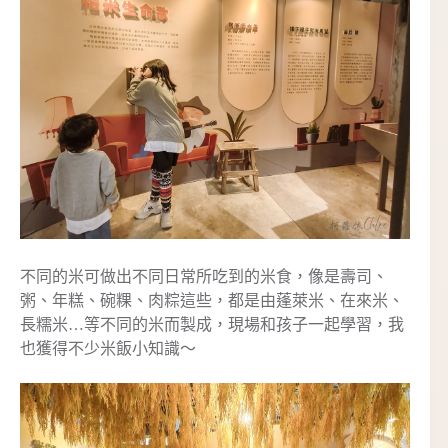
不同的米可做出不同日常所吃到的米食，像是壽司、
粥、年糕、碗粿、肉粽這些，都是由蓬萊米、在來米、
長糯米…等不同的米而製成，現場和孩子一起學習，我
也獲得不少米飯小知識～