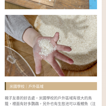
米國學校｜戶外區域
親子友善的好去處，米國學校的戶外區域有很大的鳥
籠，裡面有好多鸚鵡，另外也有生態池可以看鯉魚（注