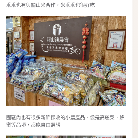
乖乖也有與關山米合作，米乖乖也很好吃
園區內也有很多新鮮採收的小農產品，像是高麗菜、蜂
蜜等品項，都能自由選購