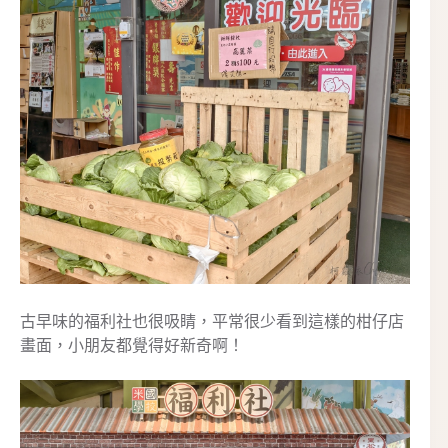
古早味的福利社也很吸睛，平常很少看到這樣的柑仔店
畫面，小朋友都覺得好新奇啊！