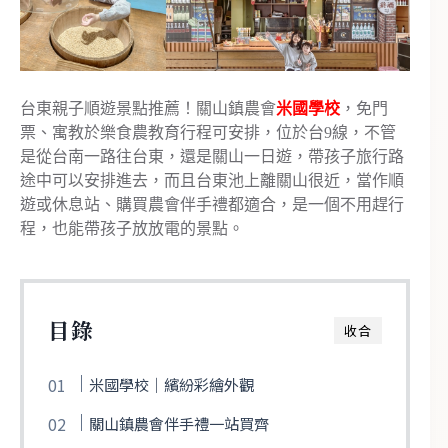
台東親子順遊景點推薦！關山鎮農會
米國學校
，免門
票、寓教於樂食農教育行程可安排，位於台9線，不管
是從台南一路往台東，還是關山一日遊，帶孩子旅行路
途中可以安排進去，而且台東池上離關山很近，當作順
遊或休息站、購買農會伴手禮都適合，是一個不用趕行
程，也能帶孩子放放電的景點。
目錄
收合
米國學校｜繽紛彩繪外觀
關山鎮農會伴手禮一站買齊