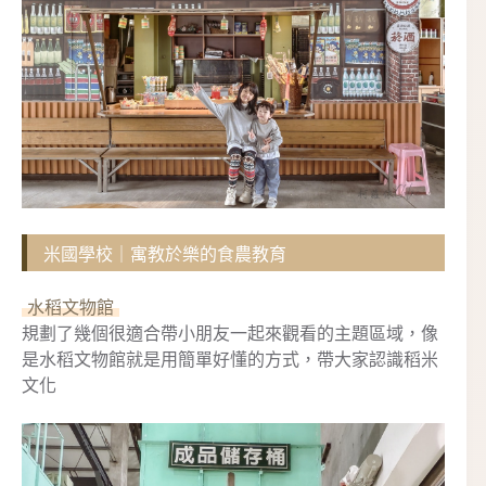
米國學校｜寓教於樂的食農教育
水稻文物館
規劃了幾個很適合帶小朋友一起來觀看的主題區域，像
是水稻文物館就是用簡單好懂的方式，帶大家認識稻米
文化