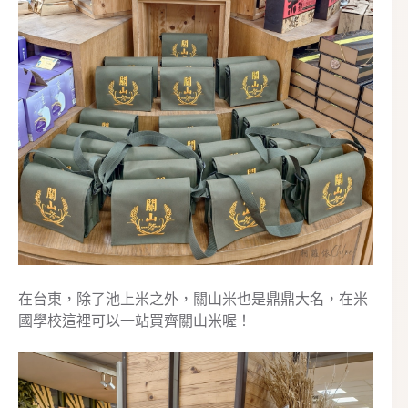
在台東，除了池上米之外，關山米也是鼎鼎大名，在米
國學校這裡可以一站買齊關山米喔！