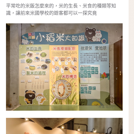
平常吃的米飯怎麼來的，米的生長、米食的種類等知
識，讓前來米國學校的遊客都可以一探究竟