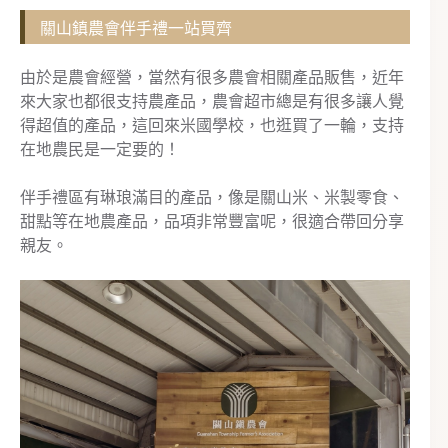
關山鎮農會伴手禮一站買齊
由於是農會經營，當然有很多農會相關產品販售，近年
來大家也都很支持農產品，農會超市總是有很多讓人覺
得超值的產品，這回來米國學校，也逛買了一輪，支持
在地農民是一定要的！
伴手禮區有琳琅滿目的產品，像是關山米、米製零食、
甜點等在地農產品，品項非常豐富呢，很適合帶回分享
親友。