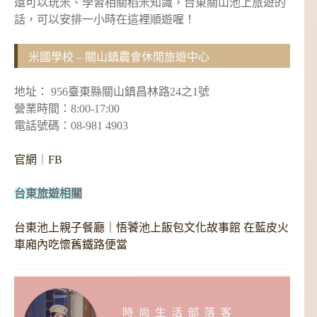
還可以玩米、學習相關稻米知識，台東關山池上旅遊的
話，可以安排一小時在這裡順遊喔！
米國學校 – 關山鎮農會休閒旅遊中心
地址： 956臺東縣關山鎮昌林路24之1號
營業時間：8:00-17:00
電話號碼：08-981 4903
官網
｜
FB
台東旅遊相關
台東池上親子餐廳｜悟饕池上飯包文化故事館 在藍皮火
車廂內吃懷舊鐵路便當