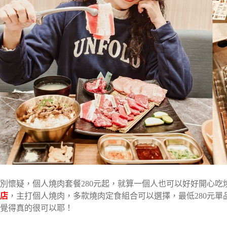
別懷疑，個人燒肉套餐280元起，就算一個人也可以好好開心吃
店
，主打個人燒肉，多款燒肉定食組合可以選擇，最低280元
覺得真的很可以耶！