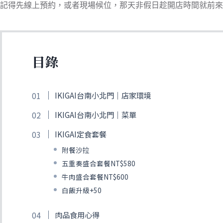
記得先線上預約，或者現場候位，那天非假日趁開店時間就前來
目錄
IKIGAI台南小北門｜店家環境
IKIGAI台南小北門｜菜單
IKIGAI定食套餐
附餐沙拉
五重奏盛合套餐NT$580
牛肉盛合套餐NT$600
白飯升級+50
肉品食用心得