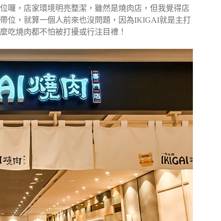
位囉，店家環境明亮整潔，雖然是燒肉店，但我覺得店
位，就算一個人前來也沒問題，因為IKIGAI就是主打
怎麼吃燒肉都不怕被打擾或行注目禮！