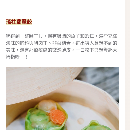
瑤柱翡翠餃
吃得到一整顆干貝，還有吸睛的魚子和蝦仁，這些充滿
海味的餡料與豬肉丁、韭菜結合，迸出讓人意想不到的
美味，還有那療癒綠的微透薄皮，一口咬下只想豎起大
拇指呀！！