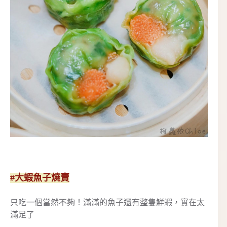
#大蝦魚子燒賣
只吃一個當然不夠！滿滿的魚子還有整隻鮮蝦，實在太
滿足了