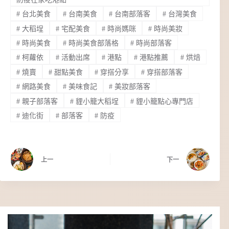
#
台北美食
#
台南美食
#
台南部落客
#
台灣美食
#
大稻埕
#
宅配美食
#
時尚媽咪
#
時尚美妝
#
時尚美食
#
時尚美食部落格
#
時尚部落客
#
柯蘿依
#
活動出席
#
港點
#
港點推薦
#
烘焙
#
燒賣
#
甜點美食
#
穿搭分享
#
穿搭部落客
#
網路美食
#
美味食記
#
美妝部落客
#
親子部落客
#
貍小籠大稻埕
#
貍小籠點心專門店
#
迪化街
#
部落客
#
防疫
上一
下一