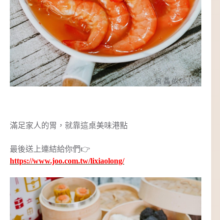
滿足家人的胃，就靠這桌美味港點
最後送上連結給你們👉
https://www.joo.com.tw/lixiaolong/