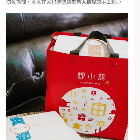
防疫期間，乖乖在家也能吃到來自
大稻埕
的手工點心