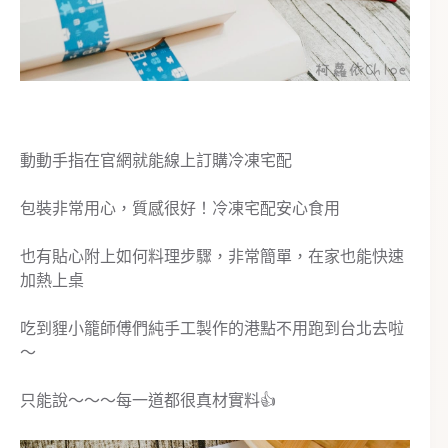
動動手指在官網就能線上訂購冷凍宅配
包裝非常用心，質感很好！冷凍宅配安心食用
也有貼心附上如何料理步驟，非常簡單，在家也能快速
加熱上桌
吃到
貍
小籠師傅們純手工製作的港點不用跑到台北去啦
～
只能說～～～每一道都很真材實料👍