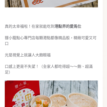
真的太幸福啦！在家就能吃到
港點界的愛馬仕
貍小籠點心專門店每顆港點都像精品般，精緻可愛又可
口
光是視覺上就讓人大飽眼福
口感上更是不失望！（全家人都吃得超～～飽、超滿
足）