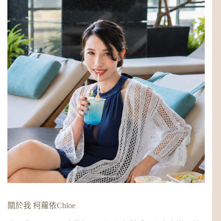
關於我 柯蘿依Chloe