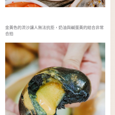
金黃色的流沙讓人無法抗拒，奶油與鹹蛋黃的結合非常
合拍