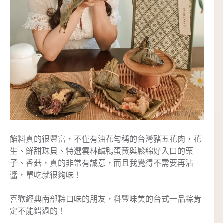
餡料真的很豐富，不僅有油花勻稱的台灣豬五花肉，花
生、鮮甜珠貝、特選雲林鹹鴨蛋黃與鬆綿好入口的栗
子、香菇，真的非常有誠意，而且我覺得不需要再沾
醬，單吃就很夠味！
喜歡經典南部粽口味的朋友，料豐味美的台式一品粽肯
定不能錯過的！