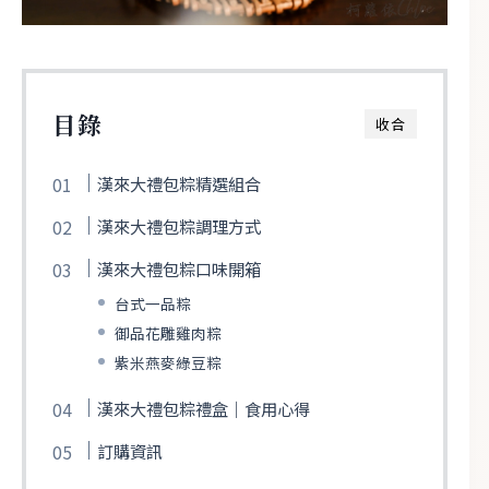
目錄
收合
漢來大禮包粽精選組合
漢來大禮包粽調理方式
漢來大禮包粽口味開箱
台式一品粽
御品花雕雞肉粽
紫米燕麥綠豆粽
漢來大禮包粽禮盒｜食用心得
訂購資訊