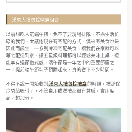
漢來大禮包粽精選組合
以前想吃人氣端午粽，免不了要現場排隊，不過生活忙
碌的我們，太感謝現在有宅配的方式，漢來宅美食也是
因此而誕生，一系列冷凍宅配美食，讓我們在家就可以
等宅配送到家，讓五星級料理都可以輕鬆美味上桌，還
能享有過節儀式感，端午節是一年之中的重要節慶之
一，提前端午節粽子預購起來，真的省下不少時間。
不得不說一開始收到
漢來大禮包粽禮盒
的時候，被那保
冷袋給吸引了，不管自用或送禮都很有質感，實用度
高，超加分。