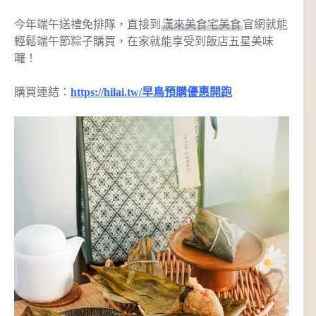
今年端午送禮免排隊，直接到
漢來美食宅美食
官網就能
輕鬆端午節粽子購買，在家就能享受到飯店五星美味
囉！
購買連結：
https://hilai.tw/早鳥預購優惠開跑