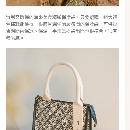
實用又環保的漢來美食精緻保冷袋，只要選購一組大禮
包粽就能獲得，很應景端午節慶氛圍的保冷袋，可供短
暫期間內保冰、保溫，平常當提袋出門也很適合，很有
精品感。