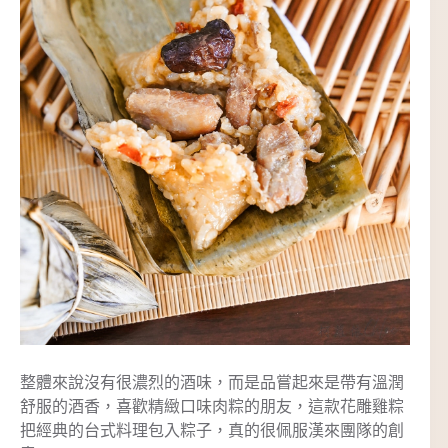
整體來說沒有很濃烈的酒味，而是品嘗起來是帶有溫潤
舒服的酒香，喜歡精緻口味肉粽的朋友，這款花雕雞粽
把經典的台式料理包入粽子，真的很佩服漢來團隊的創