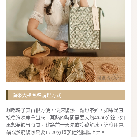
漢來大禮包粽調理方式
想吃粽子其實很方便，快速復熱一點也不難，如果是直
接從冷凍庫拿出來，蒸熱的時間需要大約40-50分鐘。如
果想要節省時間，建議前一天先放冷藏解凍，這樣用電
鍋或蒸籠復熱只要15-20分鐘就能熱騰騰上桌。