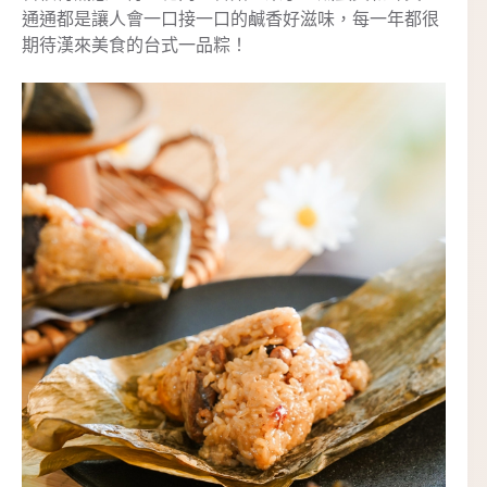
通通都是讓人會一口接一口的鹹香好滋味，每一年都很
期待漢來美食的台式一品粽！