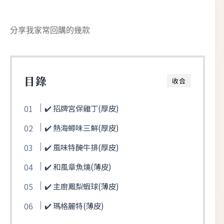
分享我家常回購的幾款
目錄
收合
✔️ 招牌宮保雞丁(厚皮)
✔️ 熱海蟳味三鮮(厚皮)
✔️ 風味特醃牛排(厚皮)
✔️ 和風章魚燒(薄皮)
✔️ 主廚鳳梨蝦球(薄皮)
✔️ 瑪格麗特(薄皮)