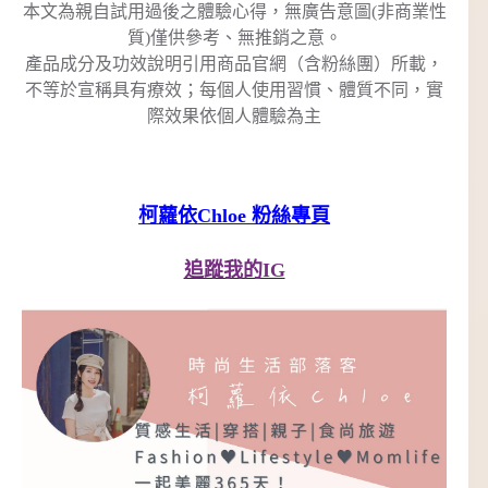
本文為親自試用過後之體驗心得，無廣告意圖(非商業性
質)僅供參考、無推銷之意。
產品成分及功效說明引用商品官網（含粉絲團）所載，
不等於宣稱具有療效；每個人使用習慣、體質不同，實
際效果依個人體驗為主
柯蘿依Chloe 粉絲專頁
追蹤我的IG