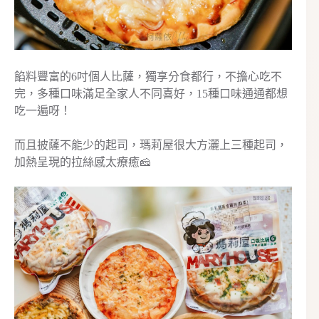
餡料豐富的6吋個人比薩，獨享分食都行，不擔心吃不
完，多種口味滿足全家人不同喜好，15種口味通通都想
吃一遍呀！
而且披薩不能少的起司，瑪莉屋很大方灑上三種起司，
加熱呈現的拉絲感太療癒🧀