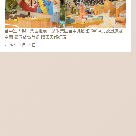
台中室內親子樂園推薦｜樂米樂園台中北歐館 600坪北歐風遊戲
空間 暑假放電首選 晴雨天都好玩
2026 年 7 月 14 日