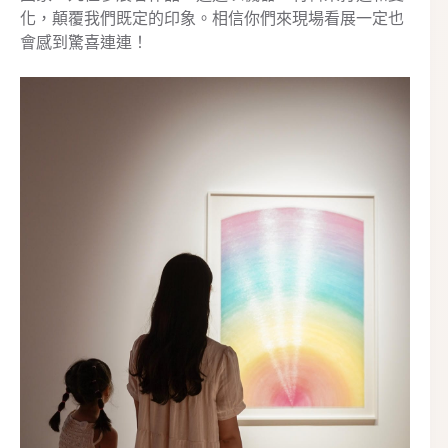
化，顛覆我們既定的印象。相信你們來現場看展一定也
會感到驚喜連連！