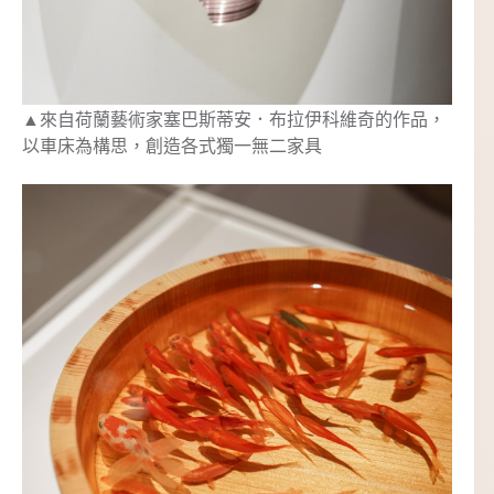
▲來自荷蘭藝術家塞巴斯蒂安．布拉伊科維奇的作品，
以車床為構思，創造各式獨一無二家具