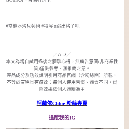
GOMAJI、台南好玩卡
#當機器遇見藝術 #特展 #跳出格子吧
／ＡＤ／
本文為親自試用過後之體驗心得，無廣告意圖(非商業性
質)僅供參考、無推銷之意。
產品成分及功效說明引用商品官網（含粉絲團）所載，
不等於宣稱具有療效；每個人使用習慣、體質不同，實
際效果依個人體驗為主
柯蘿依Chloe 粉絲專頁
追蹤我的IG