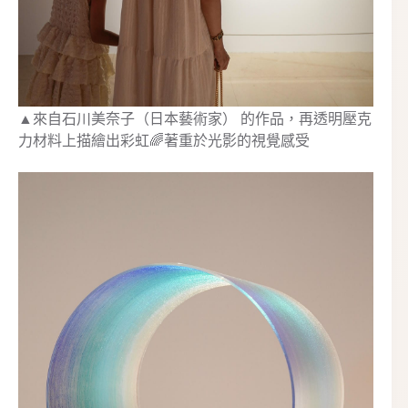
▲來自石川美奈子（日本藝術家） 的作品，再透明壓克
力材料上描繪出彩虹🌈著重於光影的視覺感受