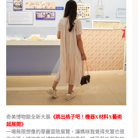
奇美博物館全新大展
《跳出格子吧！機器X材料X藝術
超展開》
一場無限想像的華麗冒險展覽，讓媽咪我覺得充實也很