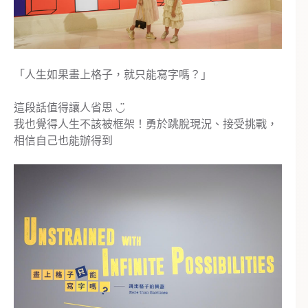
「人生如果畫上格子，就只能寫字嗎？」
這段話值得讓人省思‎ ◡̈
我也覺得人生不該被框架！勇於跳脫現況、接受挑戰，
相信自己也能辦得到