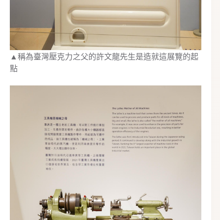
▲稱為臺灣壓克力之父的許文龍先生是造就這展覽的起
點