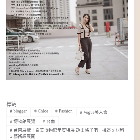
標籤
#
blogger
#
Chloe
#
Fashion
#
Vogue美人會
#
博物館展覽
#
台南
#
台南展覽｜奇美博物館年度特展 跳出格子吧！機器 x 材料
x 藝術超展開