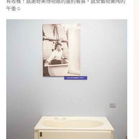
有收穫！感謝奇美博物館的邀約看展，感受藝術薰陶的
午後☺️