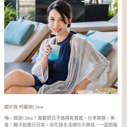
關於我 柯蘿依Chloe
嗨，我是Chloe！喜歡把日子過得有質感，分享穿搭、美
食、親子和旅行日常。在忙碌生活裡也不將就，一起把每