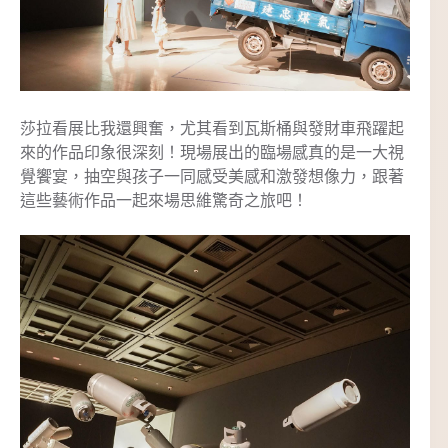
莎拉看展比我還興奮，尤其看到瓦斯桶與發財車飛躍起
來的作品印象很深刻！現場展出的臨場感真的是一大視
覺饗宴，抽空與孩子一同感受美感和激發想像力，跟著
這些藝術作品一起來場思維驚奇之旅吧！