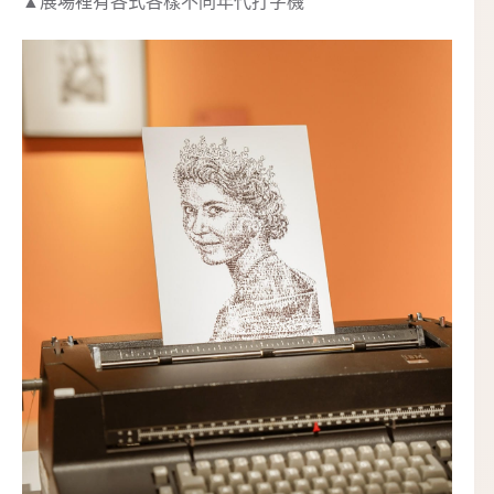
▲展場裡有各式各樣不同年代打字機