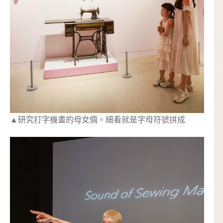
▲研究打字機畫的母女倆。細看就是字母符號拼成