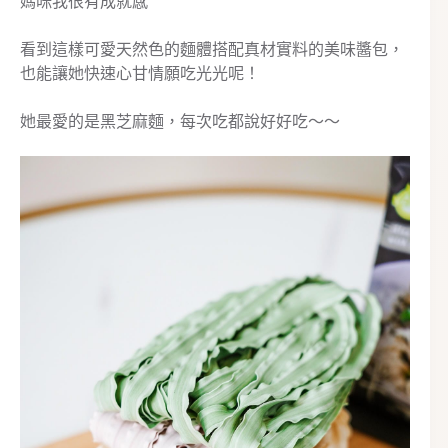
媽咪我很有成就感
看到這樣可愛天然色的麵體搭配真材實料的美味醬包，
也能讓她快速心甘情願吃光光呢！
她最愛的是黑芝麻麵，每次吃都說好好吃～～