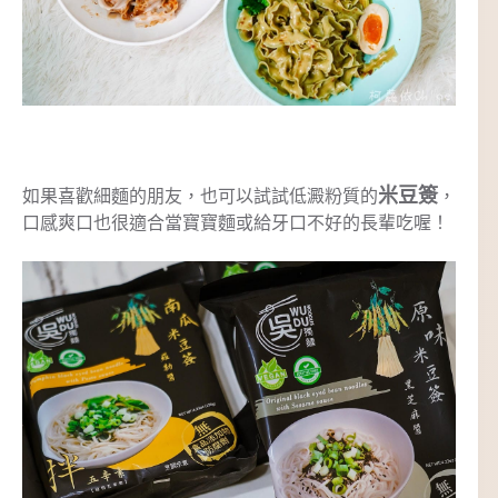
米豆簽
如果喜歡細麵的朋友，也可以試試低澱粉質的
，
口感爽口也很適合當寶寶麵或給牙口不好的長輩吃喔！