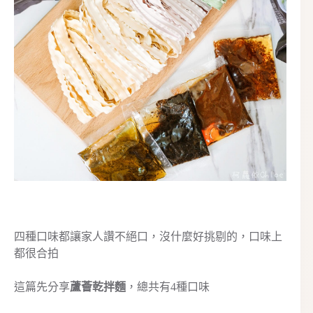
四種口味都讓家人讚不絕口，沒什麼好挑剔的，口味上
都很合拍
這篇先分享
蘆薈乾拌麵
，總共有4種口味