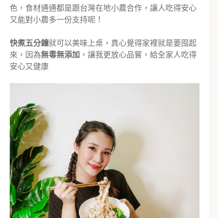
色，食材通通都是跟台灣在地小農合作，讓人吃得安心
又能對小農多一份支持呢！
快煮五分鐘
就可以美味上桌，真心覺得家裡就是要囤起
來，因為
無毒
無添加
，讓我更放心品嘗，給全家人吃得
安心又健康