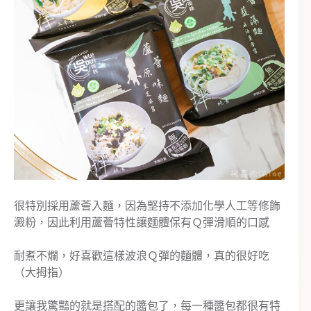
很特別採用蘆薈入麵，因為堅持不添加化學人工等修飾
澱粉，因此利用蘆薈特性讓麵體保有Ｑ彈滑順的口感
耐煮不爛，好喜歡這樣波浪Ｑ彈的麵體，真的很好吃
（大拇指）
更讓我驚豔的就是搭配的醬包了，每一種醬包都很有特