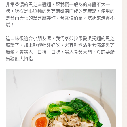
非常香濃的黑芝麻醬麵，跟我們一般吃的麻醬不大一
樣，吃得是很單純的黑芝麻研磨而成的芝麻醬，使用的
是台南善化的黑芝麻製作，營養價值高，吃起來清爽不
膩！
這口味很適合小朋友呢，我們家莎拉最愛吳獨麵的黑芝
麻醬了，加上麵體彈牙好吃，尤其麵體沾附著滿滿黑芝
麻醬，會讓人一口接一口吃，讓人食慾大開，真的要給
吳獨麵大拇指！