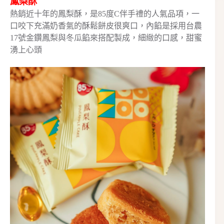
鳳梨酥
熱銷近十年的鳳梨酥，是85度C伴手禮的人氣品項，一
口咬下充滿奶香氣的酥鬆餅皮很爽口，內餡是採用台農
17號金鑽鳳梨與冬瓜餡來搭配製成，細緻的口感，甜蜜
湧上心頭