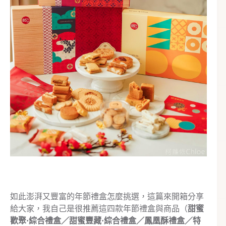
如此澎湃又豐富的年節禮盒怎麼挑選，這篇來開箱分享
給大家，我自己是很推薦這四款年節禮盒與商品（
甜蜜
歡聚·綜合禮盒／甜蜜豐藏·綜合禮盒／鳳凰酥禮盒／特