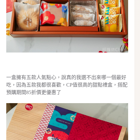
一盒擁有五款人氣點心，說真的我選不出來哪一個最好
吃，因為五款我都很喜歡，CP值很高的甜點禮盒，搭配
預購期間85折價更優惠了