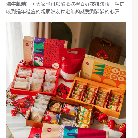
濃牛軋糖
），大家也可以隨著送禮喜好來挑選哦！相信
收到過年禮盒的親朋好友肯定能夠感受到滿滿的心意！