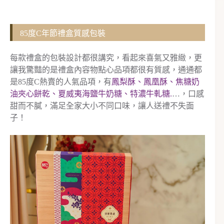
85度C年節禮盒質感包裝
每款禮盒的包裝設計都很講究，看起來喜氣又雅緻，更
讓我驚豔的是禮盒內容物點心品項都很有質感，通通都
是85度C熱賣的人氣品項，有
鳳梨酥、鳳凰酥、焦糖奶
油夾心餅乾、夏威夷海鹽牛奶糖、特濃牛軋糖.
…，口感
甜而不膩，滿足全家大小不同口味，讓人送禮不失面
子！