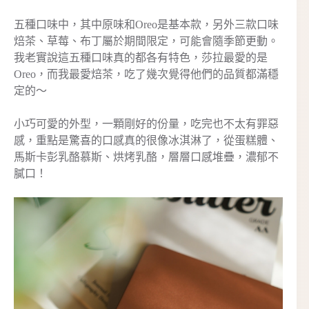
五種口味中，其中原味和Oreo是基本款，另外三款口味
焙茶、草莓、布丁屬於期間限定，可能會隨季節更動。
我老實說這五種口味真的都各有特色，莎拉最愛的是
Oreo，而我最愛焙茶，吃了幾次覺得他們的品質都滿穩
定的～
小巧可愛的外型，一顆剛好的份量，吃完也不太有罪惡
感，重點是驚喜的口感真的很像冰淇淋了，從蛋糕體、
馬斯卡彭乳酪慕斯、烘烤乳酪，層層口感堆疊，濃郁不
膩口！