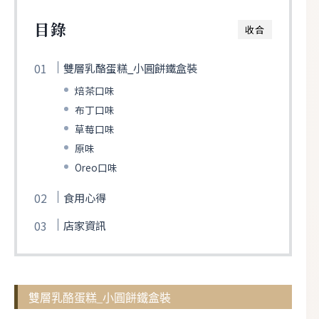
目錄
收合
雙層乳酪蛋糕_小圓餅鐵盒裝
焙茶口味
布丁口味
草莓口味
原味
Oreo口味
食用心得
店家資訊
雙層乳酪蛋糕_小圓餅鐵盒裝