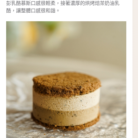
彭乳酪慕斯口感很輕柔，接著濃厚的烘烤焙茶奶油乳
酪，讓整體口感很和諧。