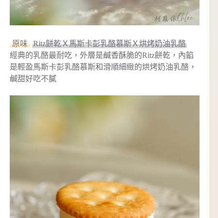
原味
Ritz餅乾Ｘ馬斯卡彭乳酪慕斯Ｘ烘烤奶油乳酪
經典的乳酪最耐吃，外層是鹹香酥脆的Ritz餅乾，內餡
是輕盈馬斯卡彭乳酪慕斯和滑順細緻的烘烤奶油乳酪，
鹹甜好吃不膩