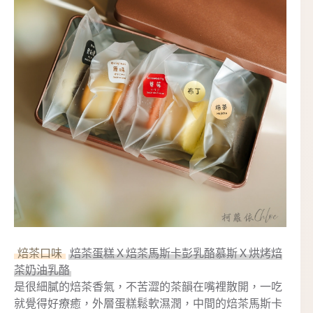
焙茶口味
焙茶蛋糕Ｘ焙茶馬斯卡彭乳酪慕斯Ｘ烘烤焙
茶奶油乳酪
是很細膩的焙茶香氣，不苦澀的茶韻在嘴裡散開，一吃
就覺得好療癒，外層蛋糕鬆軟濕潤，中間的焙茶馬斯卡