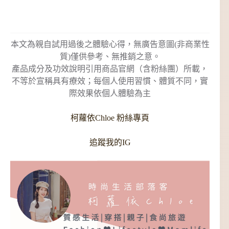
本文為親自試用過後之體驗心得，無廣告意圖(非商業性
質)僅供參考、無推銷之意。
產品成分及功效說明引用商品官網（含粉絲團）所載，
不等於宣稱具有療效；每個人使用習慣、體質不同，實
際效果依個人體驗為主
柯蘿依Chloe 粉絲專頁
追蹤我的IG