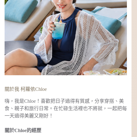
關於我 柯蘿依Chloe
嗨，我是Chloe！喜歡把日子過得有質感，分享穿搭、美
食、親子和旅行日常。在忙碌生活裡也不將就，一起把每
一天過得美麗又剛好！
關於Chloe的經歷