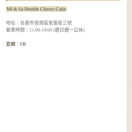
Mi & Sa Double Cheese Cake
地址：台南市安南區安富街三號
營業時間：11:00-19:00 (週日週一公休)
官網
｜
FB