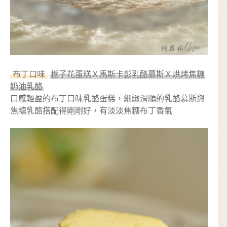
布丁口味
梔子花蛋糕Ｘ馬斯卡彭乳酪慕斯Ｘ烘烤焦糖
奶油乳酪
口感輕盈的布丁口味乳酪蛋糕，細緻滑順的乳酪慕斯與
焦糖乳酪搭配得剛剛好，有淡淡焦糖布丁香氣