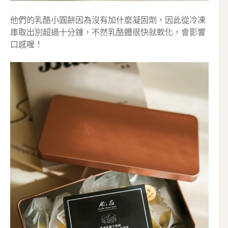
他們的乳酪小圓餅因為沒有加什麼凝固劑，因此從冷凍
庫取出別超過十分鐘，不然乳酪體很快就軟化，會影響
口感喔！