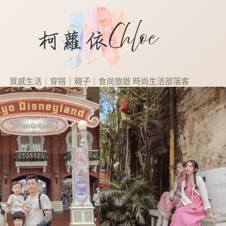
質感生活｜穿搭｜親子｜食尚旅遊 時尚生活部落客