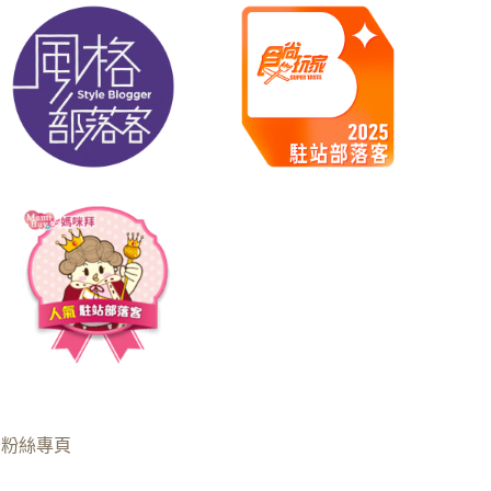
B粉絲專頁