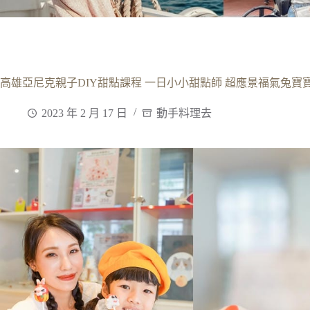
高雄亞尼克親子DIY甜點課程 一日小小甜點師 超應景福氣兔寶
2023 年 2 月 17 日
動手料理去