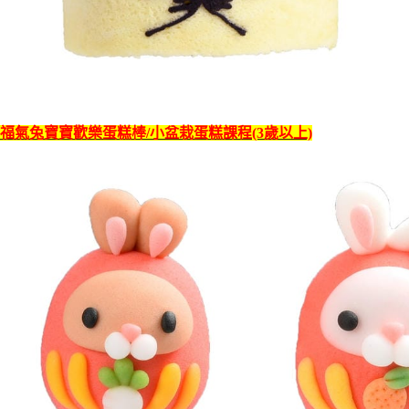
福氣兔寶寶歡樂蛋糕棒/小盆栽蛋糕課程(3歲以上)