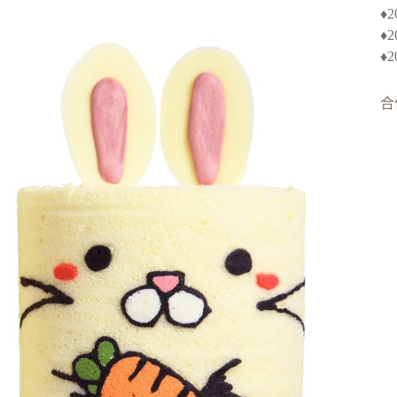
♦︎
♦
♦
合