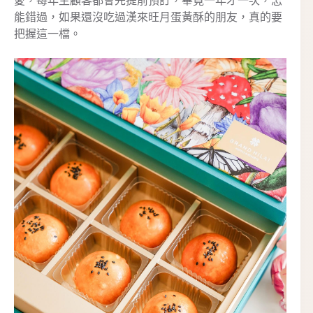
愛，每年主顧客都會先提前預訂，畢竟一年才一次，怎
能錯過，如果還沒吃過漢來旺月蛋黃酥的朋友，真的要
把握這一檔。