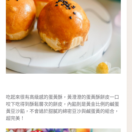
吃起來很有高級感的蛋黃酥，黃澄澄的蛋黃酥餅皮一口
咬下吃得到酥鬆層次的餅皮，內餡則是黃金比例的鹹蛋
黃豆沙餡，不會過於甜膩的綿密豆沙與鹹蛋黃的組合，
超完美！