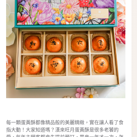
每一顆蛋黃酥都像精品般的美麗精緻，實在讓人看了食
指大動！大家知道嗎？漢來旺月蛋黃酥是很多老饕的