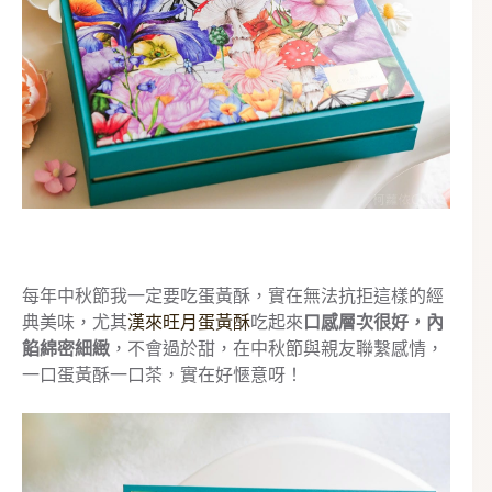
每年中秋節我一定要吃蛋黃酥，實在無法抗拒這樣的經
典美味，尤其
漢來旺月蛋黃酥
吃起來
口感層次很好，內
餡綿密細緻
，不會過於甜，在中秋節與親友聯繫感情，
一口蛋黃酥一口茶，實在好愜意呀！