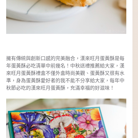
擁有傳統與創新口感的完美融合，漢來旺月蛋黃酥是每
年蛋黃酥必吃清單中前幾名！中秋送禮推薦給大家，漢
來旺月蛋黃酥禮盒不僅外盒時尚美觀、蛋黃酥又很有水
準，身為蛋黃酥愛好者的我不能不分享給大家，每年中
秋節必吃的漢來旺月蛋黃酥，充滿幸福的好滋味！