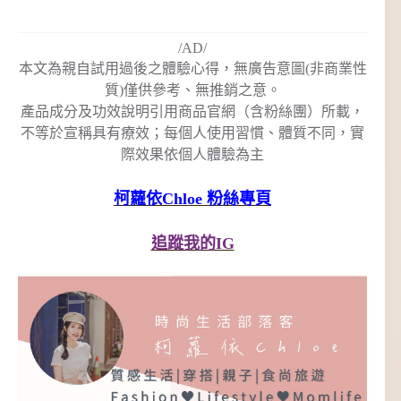
/AD/
本文為親自試用過後之體驗心得，無廣告意圖(非商業性
質)僅供參考、無推銷之意。
產品成分及功效說明引用商品官網（含粉絲團）所載，
不等於宣稱具有療效；每個人使用習慣、體質不同，實
際效果依個人體驗為主
柯蘿依Chloe 粉絲專頁
追蹤我的IG