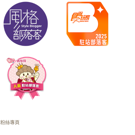
B粉絲專頁