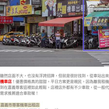
雖然店面不大，也沒有浮誇招牌，但就是很好找到，從車站出來
機車店
！優惠價格真的甜甜，平日方案更是親民，因為離我租機
到在嘉義尊客這裡如此輕鬆，店裡店外都有不少車款，從一般代
需求推薦適合車款喔！
嘉義市尊客機車出租店