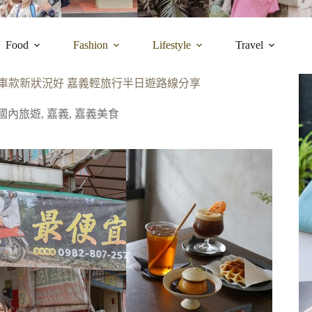
Food
Fashion
Lifestyle
Travel
 車款新狀況好 嘉義輕旅行半日遊路線分享
l｜國內旅遊
,
嘉義
,
嘉義美食