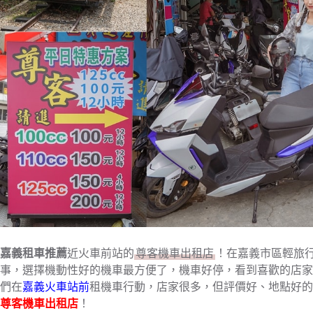
嘉義租車推薦
近火車前站的
尊客機車出租店
！在嘉義市區輕旅
事，選擇機動性好的機車最方便了，機車好停，看到喜歡的店家
們在
嘉義火車站前
租機車行動，店家很多，但評價好、地點好的
尊客機車出租店
！