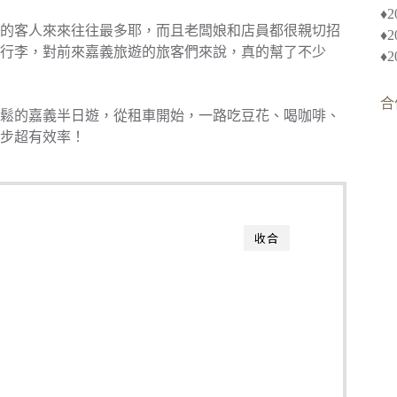
♦︎
的客人來來往往最多耶，而且老闆娘和店員都很親切招
♦
行李，對前來嘉義旅遊的旅客們來說，真的幫了不少
♦
合
鬆的嘉義半日遊，從租車開始，一路吃豆花、喝咖啡、
步超有效率！
收合