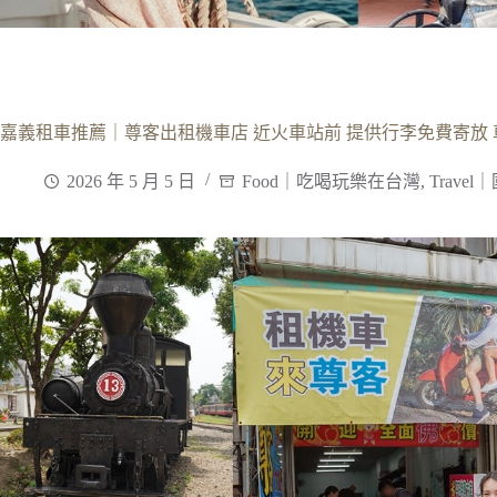
嘉義租車推薦｜尊客出租機車店 近火車站前 提供行李免費寄放
2026 年 5 月 5 日
Food｜吃喝玩樂在台灣
,
Trave