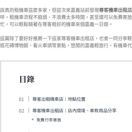
說真的租機車這麼多家，但這次來嘉義站前發現
尊客機車出租店
呼，租機車流程不麻煩、不浪費太多時間，甚至還可以免費寄放
忙，可以輕鬆騎著在尊客租好的機車來個嘉義一日遊。
這篇除了要好好推薦一下這家尊客機車出租店，也會一同分享輕
逛花磚博物館、看火車頭等景點，悠閒的嘉義輕旅行，有機車代
目錄
尊客出租機車店｜地點位置
尊客機車出租店｜店內環境、車款用品分享
免費行李寄放