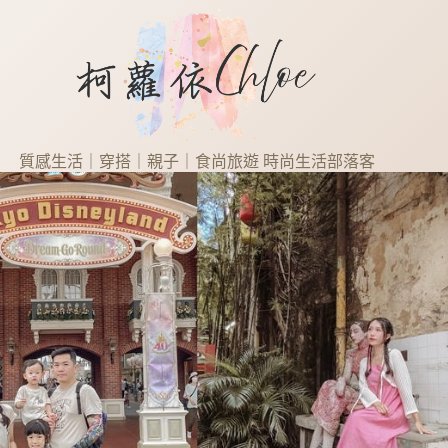
質感生活｜穿搭｜親子｜食尚旅遊 時尚生活部落客