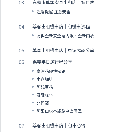
嘉義市尊客機車出租店｜價目表
溫馨提醒 注意安全
尊客出租機車店｜租機車流程
提供全新安全帽內襯、全新雨衣
尊客出租機車店｜車況確認分享
嘉義半日遊行程分享
臺灣花磚博物館
木商珈琲
阿娥豆花
沉睡森林
北門驛
阿里山森林鐵路車庫園區
尊客出租機車店｜租車心得