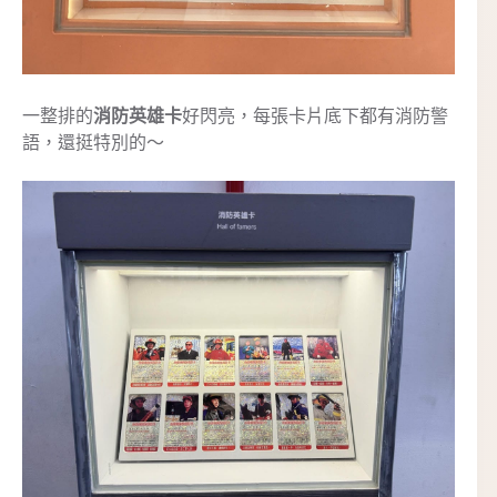
一整排的
消防英雄卡
好閃亮，每張卡片底下都有消防警
語，還挺特別的～