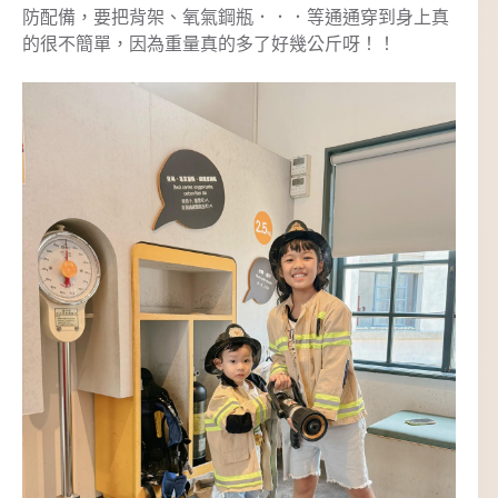
防配備，要把背架、氧氣鋼瓶．．．等通通穿到身上真
的很不簡單，因為重量真的多了好幾公斤呀！！