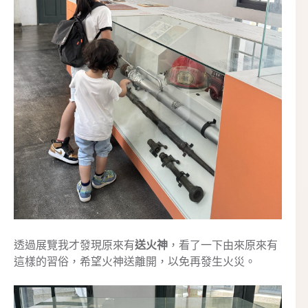
透過展覽我才發現原來有
送火神
，看了一下由來原來有
這樣的習俗，希望火神送離開，以免再發生火災。