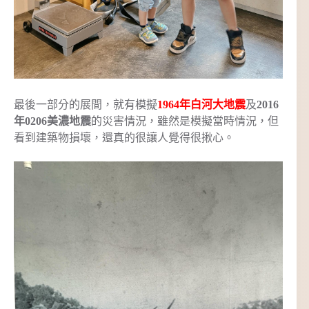
最後一部分的展間，就有模擬
1964年白河大地震
及
2016
年0206美濃地震
的災害情況，雖然是模擬當時情況，但
看到建築物損壞，還真的很讓人覺得很揪心。