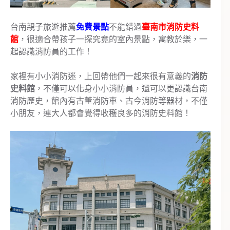
台南親子旅遊推薦
免費景點
不能錯過
臺南市消防史料
館
，很適合帶孩子一探究竟的室內景點，寓教於樂，一
起認識消防員的工作！
家裡有小小消防迷，上回帶他們一起來很有意義的
消防
史料館
，不僅可以化身小小消防員，還可以更認識台南
消防歷史，館內有古董消防車、古今消防等器材，不僅
小朋友，連大人都會覺得收穫良多的消防史料館！