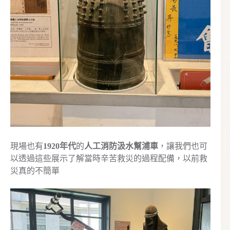
現場也有
1920年代
的
人工消防汲水幫浦車
，讓我們也可
以透過這些展示了解當時辛苦救災的過程配備，以前救
災真的不簡單