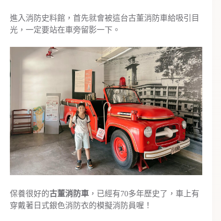
進入消防史料館，首先就會被這台古董消防車給吸引目
光，一定要站在車旁留影一下。
保養很好的
古董消防車
，已經有70多年歷史了，車上有
穿戴著日式銀色消防衣的模擬消防員喔！