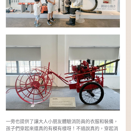
一旁也提供了讓大人小朋友體驗消防員的衣服和裝備，
孩子們穿起來還真的有模有樣呀！不過說真的，穿起消