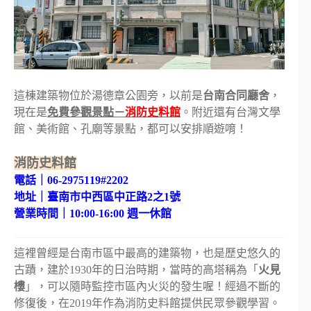
這棟建築物位於湯德章公園旁，以前是
台南合同廳舍
，
現在是
免費參觀景點－
消防史料館
。附近還有台灣文學
館、美術館、孔廟等景點，都可以安排順遊唷！
消防史料館
電話｜06-2975119#2202
地址｜臺南市中西區中正路2之1號
營業時間｜10:00-16:00 週一休館
這裡曾經是台南市區中最高的建築物，也是歷史悠久的
古蹟，建於1930年的日治時期，當時的高塔稱為「
火見
樓
」，可以隨時監控市區內火災的發生喔！經過不斷的
修復後，在2019年作為消防史料館提供民眾參觀學習。