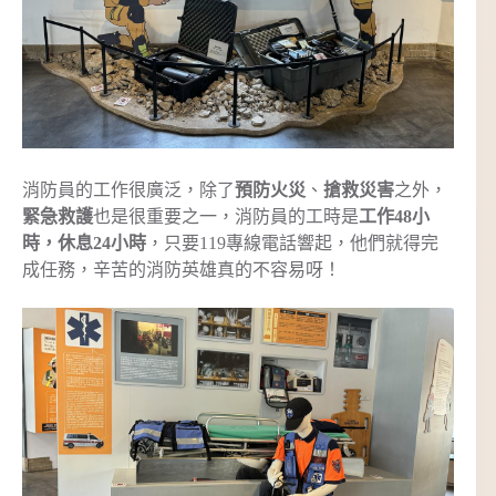
消防員的工作很廣泛，除了
預防火災
、
搶救災害
之外，
緊急救護
也是很重要之一，消防員的工時是
工作48小
時，休息24小時
，只要119專線電話響起，他們就得完
成任務，辛苦的消防英雄真的不容易呀！