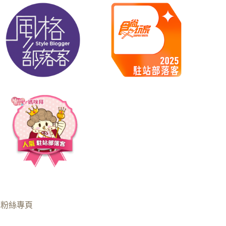
B粉絲專頁