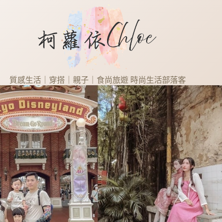
質感生活｜穿搭｜親子｜食尚旅遊 時尚生活部落客