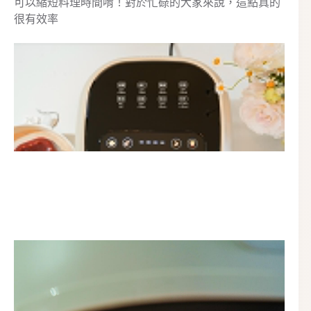
可以縮短料理時間唷！對於忙碌的大家來說，這點真的
很有效率