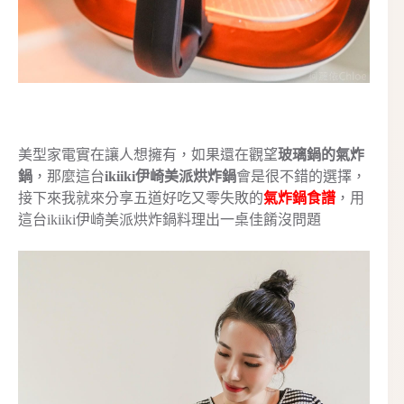
美型家電實在讓人想擁有，如果還在觀望
玻璃鍋的氣炸
鍋
，那麼這台
ikiiki伊崎美派烘炸鍋
會是很不錯的選擇，
接下來我就來分享五道好吃又零失敗的
氣炸鍋食譜
，用
這台ikiiki伊崎美派烘炸鍋料理出一桌佳餚沒問題