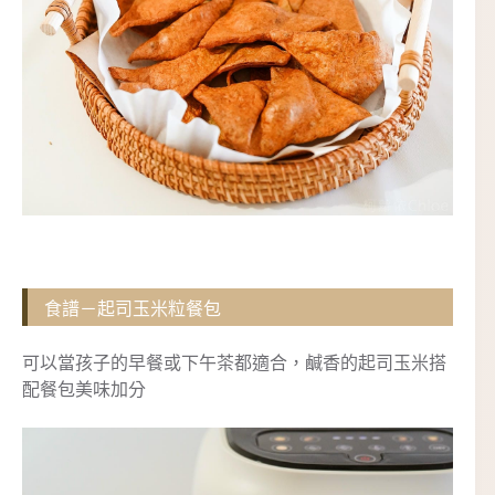
食譜－起司玉米粒餐包
可以當孩子的早餐或下午茶都適合，鹹香的起司玉米搭
配餐包美味加分