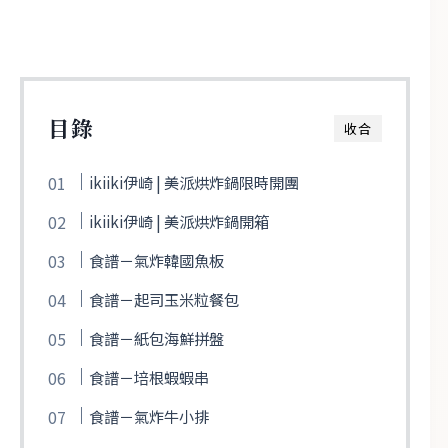
目錄
收合
ikiiki伊崎 | 美派烘炸鍋限時開團
ikiiki伊崎 | 美派烘炸鍋開箱
食譜－氣炸韓國魚板
食譜－起司玉米粒餐包
食譜－紙包海鮮拼盤
食譜－培根蝦蝦串
食譜－氣炸牛小排