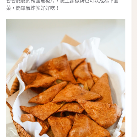
香香脆脆的韓國魚板片，撒上胡椒粉也可以成為下酒
菜，簡單氣炸就好好吃！