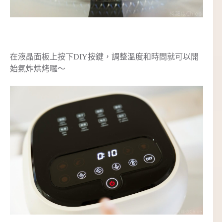
在液晶面板上按下DIY按鍵，調整溫度和時間就可以開
始氣炸烘烤囉～