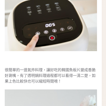
很簡單的一道氣炸料理，讓好吃的韓國魚板片變成香脆
好涮嘴，有了透明鍋料理過程都可以看得一清二楚，如
果上色比較快也可以縮短時間唷！